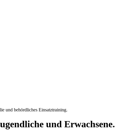
ie und behördliches Einsatztraining.
 Jugendliche und Erwachsene.