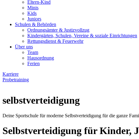
Eltern-Kind
Minis
Kids
Juniors
Schulen & Behörden
Ordnungsämter & Justizvollzug
Kindergärten, Schulen, Vereine & soziale Einrichtungen
Rettungsdienst & Feuerwehr
Über uns
Team
Hausordnung
Ferien
Karriere
Probetraining
selbstverteidigung
Deine Sportschule für moderne Selbstverteidigung für die ganze Famil
Selbstverteidigung für Kinder,